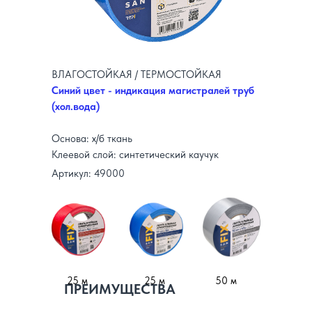
ВЛАГОСТОЙКАЯ / ТЕРМОСТОЙКАЯ
Синий цвет - индикация магистралей труб
(хол.вода)
Основа: х/б ткань
Клеевой слой: синтетический каучук
Артикул: 49000
25 м
25 м
50 м
ПРЕИМУЩЕСТВА