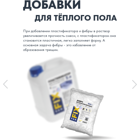
ДОБАВКИ
ДЛЯ ТЁПЛОГО ПОЛА
При добавлении пластификатора и фибры в раствор
увеличивается прочность смеси, с пластификатором она
становится пластичная, легко заполняет форму. А
основная задача фибры - это избавление от
образования трещин.