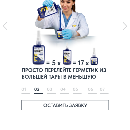
= 5 x
= 17 x
ПРОСТО ПЕРЕЛЕЙТЕ ГЕРМЕТИК ИЗ
БОЛЬШЕЙ ТАРЫ В МЕНЬШУЮ
01
02
03
04
05
06
07
ОСТАВИТЬ ЗАЯВКУ