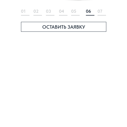
01
02
03
04
05
06
07
ОСТАВИТЬ ЗАЯВКУ