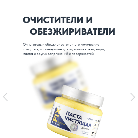
ОЧИСТИТЕЛИ И
ОБЕЗЖИРИВАТЕЛИ
Очиститель и обезжириватель - это химические
средства, используемые для удаления грязи, жира,
масла и других загрязнений с поверхностей.