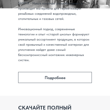
SANFIX - Наша команда разрабатывает и
производит материалы для герметизации
резьбовых соединений водопроводных,
отопительных и газовых сетей.
Инновационный подход, современные
технологии и опыт «старой школы» формируют
уникальный ассортимент продукции, в котором
свой привычный и качественный материал для
уплотнения найдет даже самый
бескомпромиссный монтажник инженерных
систем.
Подробнее
СКАЧАЙТЕ ПОЛНЫЙ