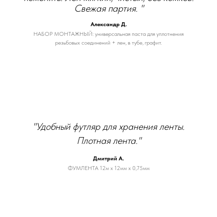
Свежая партия. "
Александр Д.
НАБОР МОНТАЖНЫЙ: универсальная паста для уплотнения
резьбовых соединений + лен, в тубе, графит.
"Удобный футляр для хранения ленты.
Плотная лента."
Дмитрий А.
ФУМЛЕНТА 12м х 12мм х 0,75мм