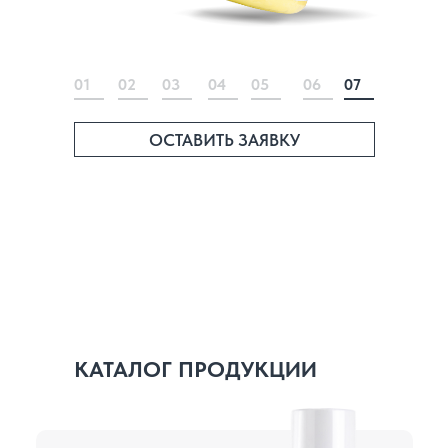
01
02
03
04
05
06
07
ОСТАВИТЬ ЗАЯВКУ
КАТАЛОГ ПРОДУКЦИИ