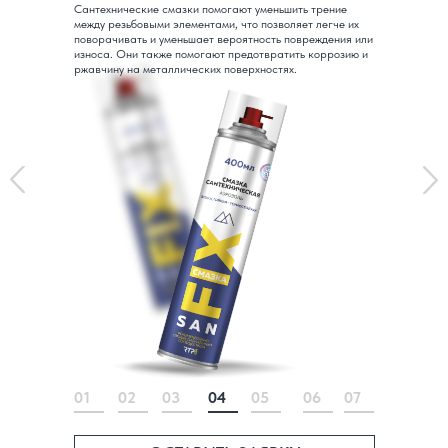
Сантехнические смазки помогают уменьшить трение
между резьбовыми элементами, что позволяет легче их
поворачивать и уменьшает вероятность повреждения или
износа. Они также помогают предотвратить коррозию и
ржавчину на металлических поверхностях.
01
02
03
04
05
06
07