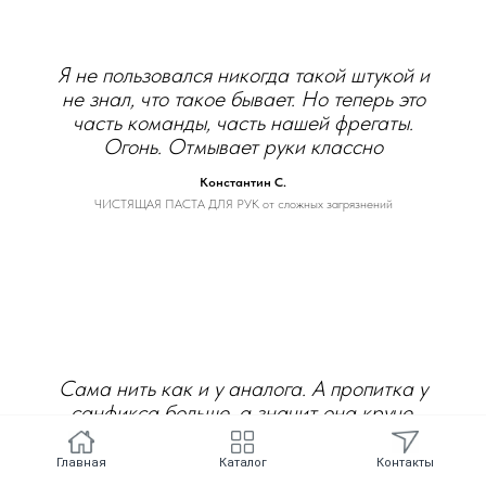
Я не пользовался никогда такой штукой и
не знал, что такое бывает. Но теперь это
часть команды, часть нашей фрегаты.
Огонь. Отмывает руки классно
Константин С.
ЧИСТЯЩАЯ ПАСТА ДЛЯ РУК от сложных загрязнений
Сама нить как и у аналога. А пропитка у
санфикса больше, а значит она круче.
Короче, так держать....
Главная
Каталог
Контакты
Константин С.