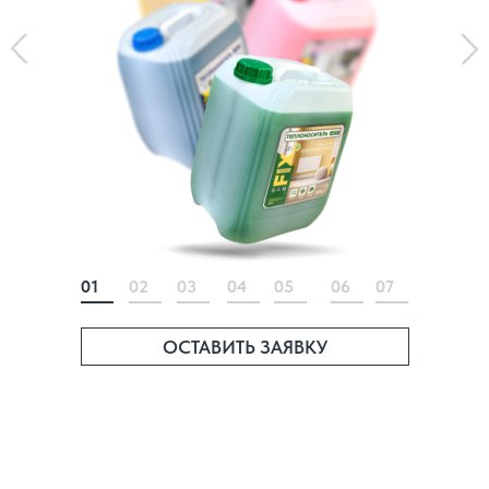
01
02
03
04
05
06
07
ОСТАВИТЬ ЗАЯВКУ