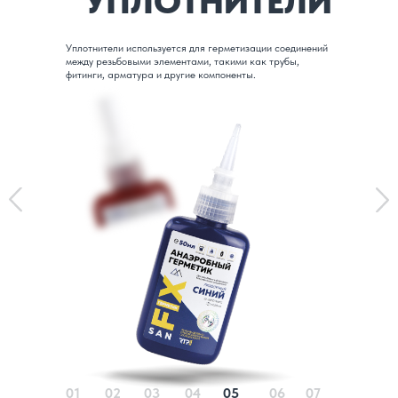
УПЛОТНИТЕЛИ
Уплотнители используется для герметизации соединений
между резьбовыми элементами, такими как трубы,
фитинги, арматура и другие компоненты.
01
02
03
04
05
06
07