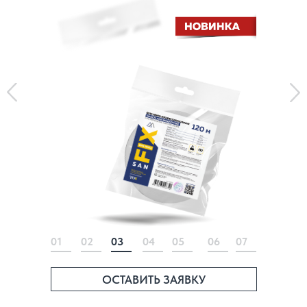
01
02
03
04
05
06
07
ОСТАВИТЬ ЗАЯВКУ