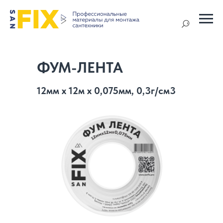
ФУМ-ЛЕНТА
12мм х 12м х 0,075мм, 0,3г/см3