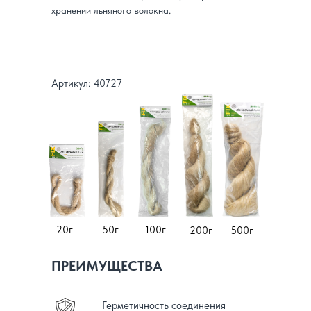
хранении льняного волокна.
Артикул: 40727
20г
50г
100г
200г
500г
ПРЕИМУЩЕСТВА
Герметичность соединения