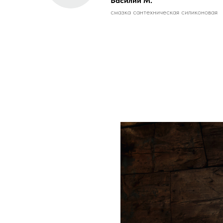
Василий М.
смазка сантехническая силиконовая