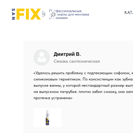
КАТ
Дмитрий В.
Смазка сантехническая
«Удалось решить проблему с подтекающим сифоном, 
силиконовым герметиком. По консистенции как зубна
выпуске ванны, у которой нестандартный размер вып
на выпускном патрубке. плотно забил смазку, она зап
протечка устранена»