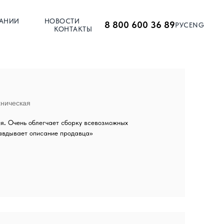
АНИИ
НОВОСТИ
8 800 600 36 89
РУС
ENG
КОНТАКТЫ
хническая
ия
.
Очень облегчает сборку всевозможных
авдывает описание продавца»