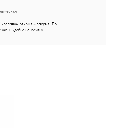
ническая
с клапаном открыл – закрыл. По
 очень удобно наносить»