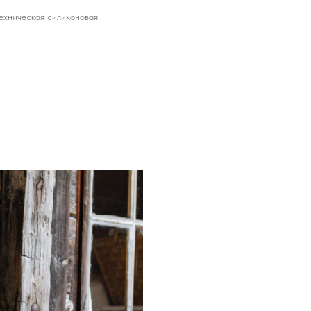
ехническая силиконовая