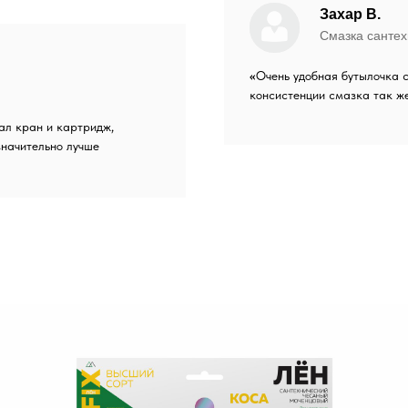
Захар В.
Смазка сантех
«
Очень удобная бутылочка 
консистенции смазка так же
ал кран и картридж,
значительно лучше