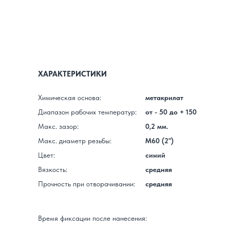
ХАРАКТЕРИСТИКИ
Химическая основа:
метакрилат
Диапазон рабочих температур:
от - 50 до + 150
Макс. зазор:
0,2 мм.
Макс. диаметр резьбы:
M60 (2")
Цвет:
синий
Вязкость:
средняя
Прочность при отворачивании:
средняя
Время фиксации после нанесения: