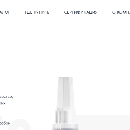
АЛОГ
ГДЕ КУПИТЬ
СЕРТИФИКАЦИЯ
О КОМП
ество,
ких
л
собой