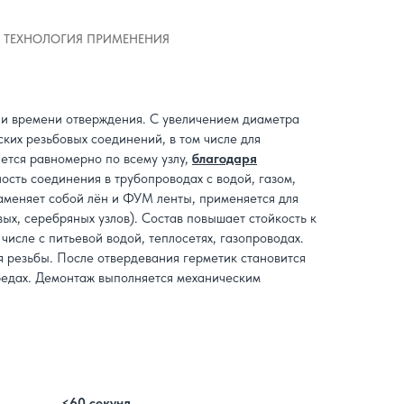
ТЕХНОЛОГИЯ ПРИМЕНЕНИЯ
 и времени отверждения. С увеличением диаметра
их резьбовых соединений, в том числе для
ется равномерно по всему узлу,
благодаря
сть соединения в трубопроводах с водой, газом,
аменяет собой лён и ФУМ ленты, применяется для
х, серебряных узлов). Состав повышает стойкость к
исле с питьевой водой, теплосетях, газопроводах.
я резьбы. После отвердевания герметик становится
средах. Демонтаж выполняется механическим
<60 секунд