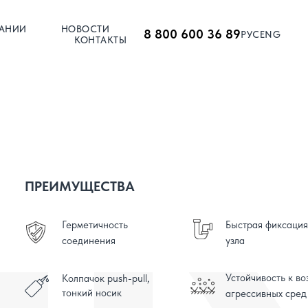
АНИИ
НОВОСТИ
8 800 600 36 89
РУС
ENG
КОНТАКТЫ
ПРЕИМУЩЕСТВА
Герметичность
Быстрая фиксация
соединения
узла
Устойчивость к в
Колпачок push-pull,
тонкий носик
агрессивных сред