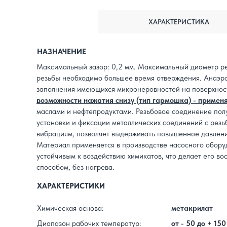
ХАРАКТЕРИСТИКА
НАЗНАЧЕНИЕ
Максимальный зазор: 0,2 мм. Максимальный диаметр ре
резьбы необходимо большее время отверждения. Анаэро
заполнения имеющихся микронеровностей на поверхност
возможности нажатия снизу (тип гармошка) - применя
маслами и нефтепродуктами. Резьбовое соединение пол
установки и фиксации металлических соединений с резь
вибрациям, позволяет выдерживать повышенное давление.
Материал применяется в производстве насосного оборуд
устойчивым к воздействию химикатов, что делает его в
способом, без нагрева.
ХАРАКТЕРИСТИКИ
Химическая основа:
метакрилат
Диапазон рабочих температур:
от - 50 до + 150