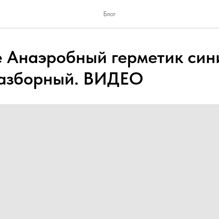
Блог
 Анаэробный герметик син
разборный. ВИДЕО