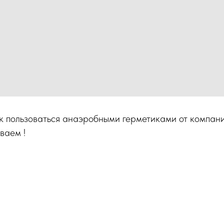
к пользоваться анаэробными герметиками от компа
ваем !