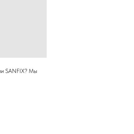
нии SANFIX? Мы