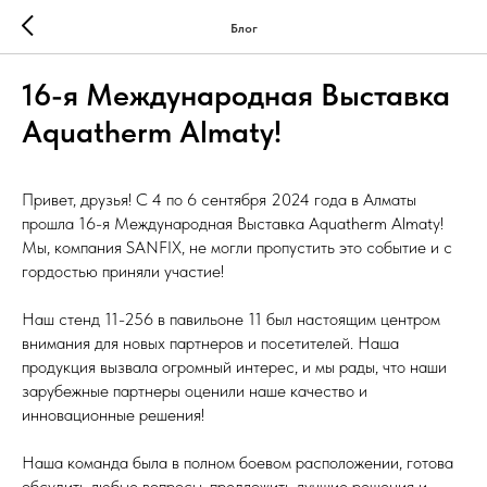
Блог
16-я Международная Выставка
Aquatherm Almaty!
Привет, друзья! С 4 по 6 сентября 2024 года в Алматы
прошла 16-я Международная Выставка Aquatherm Almaty!
Мы, компания SANFIX, не могли пропустить это событие и с
гордостью приняли участие!
Наш стенд 11-256 в павильоне 11 был настоящим центром
внимания для новых партнеров и посетителей. Наша
продукция вызвала огромный интерес, и мы рады, что наши
зарубежные партнеры оценили наше качество и
инновационные решения!
Наша команда была в полном боевом расположении, готова
обсудить любые вопросы, предложить лучшие решения и