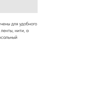
чены для удобного
ленты, нити, а
рсальный