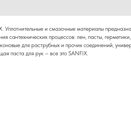
. Уплотнительные и смазочные материалы предназна
ия сантехнических процессов: лен, пасты, герметики, 
коновые для раструбных и прочих соединений, униве
щая паста для рук – все это SANFIX.